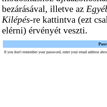
bezárásával, illetve az
Egyéb
Kilépés
-re kattintva (ezt cs
elérni) érvényét veszti.
Pas
If you don't remember your password, enter your email address abov